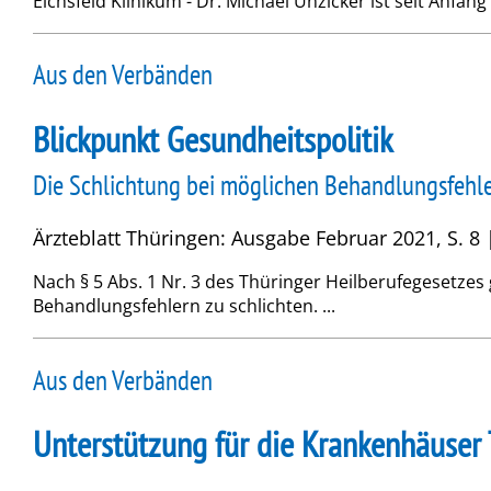
Eichsfeld Klinikum - Dr. Michael Unzicker ist seit Anfang
Aus den Verbänden
Blickpunkt Gesundheitspolitik
Die Schlichtung bei möglichen Behandlungsfehler
Ärzteblatt Thüringen: Ausgabe Februar 2021, S. 8 
Nach § 5 Abs. 1 Nr. 3 des Thüringer Heilberufegesetzes
Behandlungsfehlern zu schlichten. ...
Aus den Verbänden
Unterstützung für die Krankenhäuser