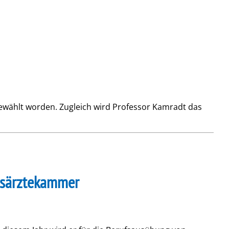
gewählt worden. Zugleich wird Professor Kamradt das
desärztekammer