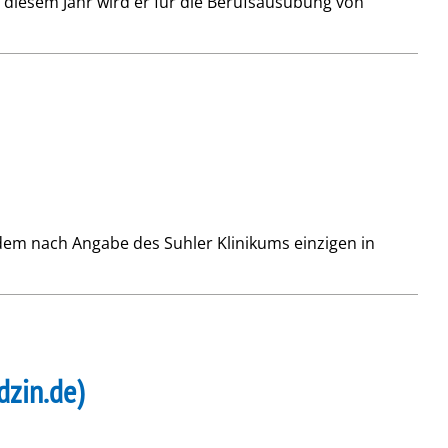
t diesem Jahr wird er für die Berufsausübung von
dem nach Angabe des Suhler Klinikums einzigen in
dzin.de)