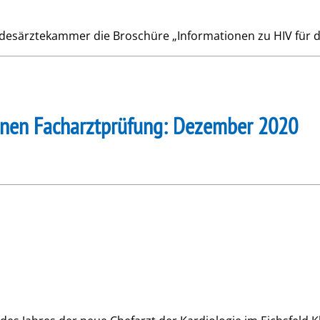
desärztekammer die Broschüre „Informationen zu HIV für die 
enen Facharztprüfung: Dezember 2020