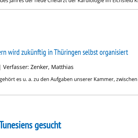
 des Jahres der neue Chefarzt der Kardiologie im Eichsfeld Kl
n wird zukünftig in Thüringen selbst organisiert
| Verfasser: Zenker, Matthias
 gehört es u. a. zu den Aufgaben unserer Kammer, zwischen 
 Tunesiens gesucht