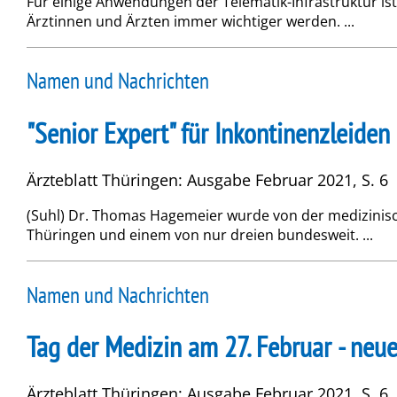
Für einige Anwendungen der Telematik-Infrastruktur ist 
Ärztinnen und Ärzten immer wichtiger werden. ...
Namen und Nachrichten
"Senior Expert" für Inkontinenzleiden
Ärzteblatt Thüringen: Ausgabe Februar 2021, S. 6
(Suhl) Dr. Thomas Hagemeier wurde von der medizinisc
Thüringen und einem von nur dreien bundesweit. ...
Namen und Nachrichten
Tag der Medizin am 27. Februar - neu
Ärzteblatt Thüringen: Ausgabe Februar 2021, S. 6