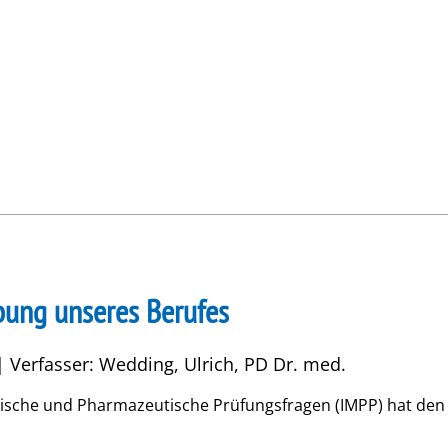
bung unseres Berufes
| Verfasser: Wedding, Ulrich, PD Dr. med.
izinische und Pharmazeutische Prüfungsfragen (IMPP) hat d