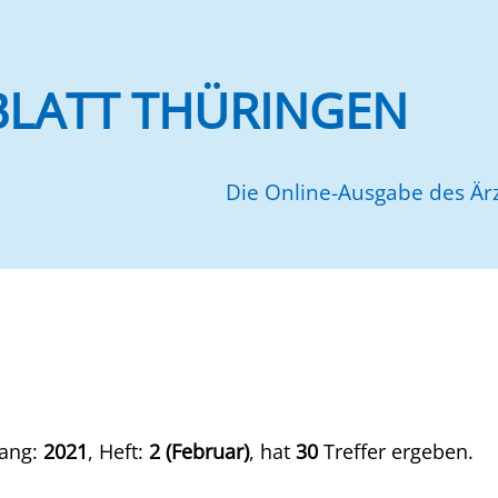
BLATT THÜRINGEN
Die Online-Ausgabe des Ärz
gang:
2021
, Heft:
2 (Februar)
, hat
30
Treffer ergeben.