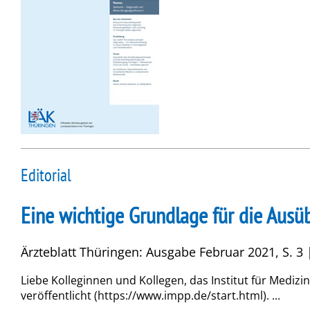
Editorial
Eine wichtige Grundlage für die Ausü
Ärzteblatt Thüringen: Ausgabe Februar 2021, S. 3 
Liebe Kolleginnen und Kollegen, das Institut für Med
veröffentlicht (https://www.impp.de/start.html). ...