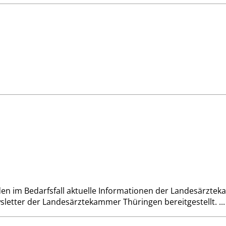
rden im Bedarfsfall aktuelle Informationen der Landesärz
tter der Landesärztekammer Thüringen bereitgestellt. ...