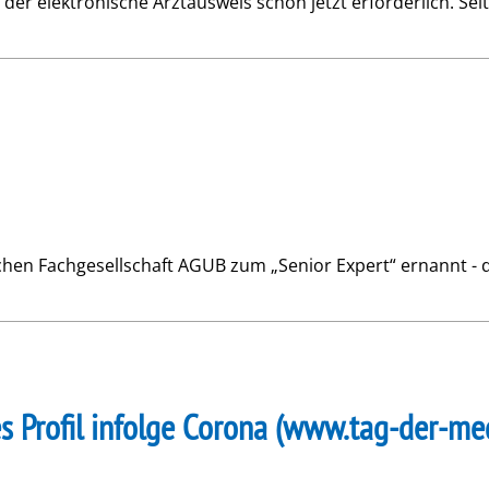
der elektronische Arztausweis schon jetzt erforderlich. Sei
hen Fachgesellschaft AGUB zum „Senior Expert“ ernannt - 
es Profil infolge Corona (www.tag-der-me