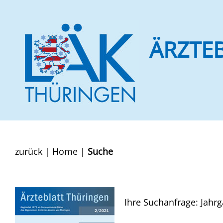
ÄRZTE
zurück
|
Home
|
Suche
Ihre Suchanfrage: Jahr